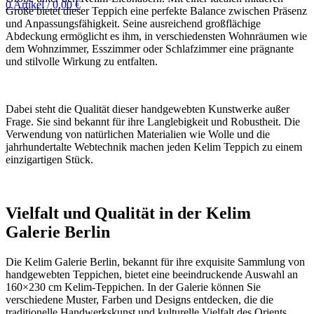
0
Artikel
/
0,00
€
Größe bietet dieser Teppich eine perfekte Balance zwischen Präsenz
und Anpassungsfähigkeit. Seine ausreichend großflächige
Abdeckung ermöglicht es ihm, in verschiedensten Wohnräumen wie
dem Wohnzimmer, Esszimmer oder Schlafzimmer eine prägnante
und stilvolle Wirkung zu entfalten.
Dabei steht die Qualität dieser handgewebten Kunstwerke außer
Frage. Sie sind bekannt für ihre Langlebigkeit und Robustheit. Die
Verwendung von natürlichen Materialien wie Wolle und die
jahrhundertalte Webtechnik machen jeden Kelim Teppich zu einem
einzigartigen Stück.
Vielfalt und Qualität in der Kelim
Galerie Berlin
Die Kelim Galerie Berlin, bekannt für ihre exquisite Sammlung von
handgewebten Teppichen, bietet eine beeindruckende Auswahl an
160×230 cm Kelim-Teppichen. In der Galerie können Sie
verschiedene Muster, Farben und Designs entdecken, die die
traditionelle Handwerkskunst und kulturelle Vielfalt des Orients