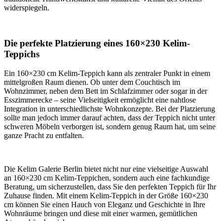
widerspiegeln.
Die perfekte Platzierung eines 160×230 Kelim-
Teppichs
Ein 160×230 cm Kelim-Teppich kann als zentraler Punkt in einem
mittelgroßen Raum dienen. Ob unter dem Couchtisch im
Wohnzimmer, neben dem Bett im Schlafzimmer oder sogar in der
Esszimmerecke – seine Vielseitigkeit ermöglicht eine nahtlose
Integration in unterschiedlichste Wohnkonzepte. Bei der Platzierung
sollte man jedoch immer darauf achten, dass der Teppich nicht unter
schweren Möbeln verborgen ist, sondern genug Raum hat, um seine
ganze Pracht zu entfalten.
Die Kelim Galerie Berlin bietet nicht nur eine vielseitige Auswahl
an 160×230 cm Kelim-Teppichen, sondern auch eine fachkundige
Beratung, um sicherzustellen, dass Sie den perfekten Teppich für Ihr
Zuhause finden. Mit einem Kelim-Teppich in der Größe 160×230
cm können Sie einen Hauch von Eleganz und Geschichte in Ihre
Wohnräume bringen und diese mit einer warmen, gemütlichen