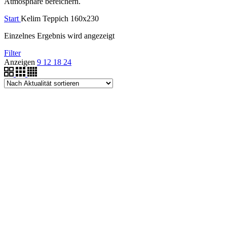
Atmosphäre bereichern.
Start
Kelim Teppich 160x230
Einzelnes Ergebnis wird angezeigt
Filter
Anzeigen
9
12
18
24