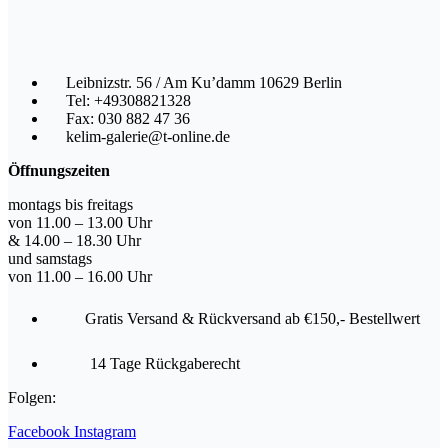
Leibnizstr. 56 / Am Ku’damm 10629 Berlin
Tel: +49308821328
Fax: 030 882 47 36
kelim-galerie@t-online.de
Öffnungszeiten
montags bis freitags
von 11.00 – 13.00 Uhr
& 14.00 – 18.30 Uhr
und samstags
von 11.00 – 16.00 Uhr
Gratis Versand & Rückversand ab €150,- Bestellwert
14 Tage Rückgaberecht
Folgen:
Facebook
Instagram