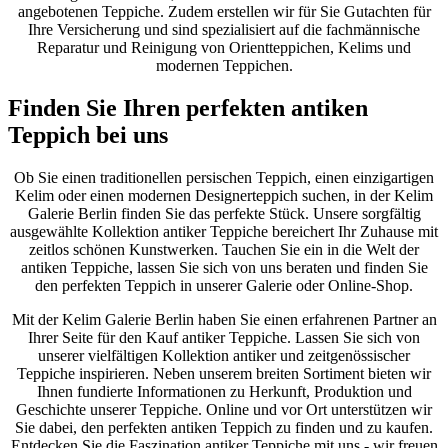
angebotenen Teppiche. Zudem erstellen wir für Sie Gutachten für
Ihre Versicherung und sind spezialisiert auf die fachmännische
Reparatur und Reinigung von Orientteppichen, Kelims und
modernen Teppichen.
Finden Sie Ihren perfekten antiken
Teppich bei uns
Ob Sie einen traditionellen persischen Teppich, einen einzigartigen
Kelim oder einen modernen Designerteppich suchen, in der Kelim
Galerie Berlin finden Sie das perfekte Stück. Unsere sorgfältig
ausgewählte Kollektion antiker Teppiche bereichert Ihr Zuhause mit
zeitlos schönen Kunstwerken. Tauchen Sie ein in die Welt der
antiken Teppiche, lassen Sie sich von uns beraten und finden Sie
den perfekten Teppich in unserer Galerie oder Online-Shop.
Mit der Kelim Galerie Berlin haben Sie einen erfahrenen Partner an
Ihrer Seite für den Kauf antiker Teppiche. Lassen Sie sich von
unserer vielfältigen Kollektion antiker und zeitgenössischer
Teppiche inspirieren. Neben unserem breiten Sortiment bieten wir
Ihnen fundierte Informationen zu Herkunft, Produktion und
Geschichte unserer Teppiche. Online und vor Ort unterstützen wir
Sie dabei, den perfekten antiken Teppich zu finden und zu kaufen.
Entdecken Sie die Faszination antiker Teppiche mit uns - wir freuen