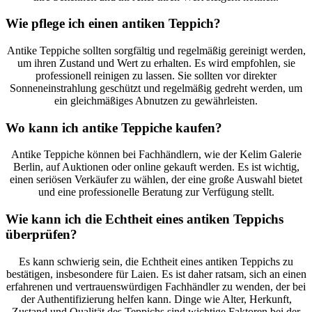
Wie pflege ich einen antiken Teppich?
Antike Teppiche sollten sorgfältig und regelmäßig gereinigt werden,
um ihren Zustand und Wert zu erhalten. Es wird empfohlen, sie
professionell reinigen zu lassen. Sie sollten vor direkter
Sonneneinstrahlung geschützt und regelmäßig gedreht werden, um
ein gleichmäßiges Abnutzen zu gewährleisten.
Wo kann ich antike Teppiche kaufen?
Antike Teppiche können bei Fachhändlern, wie der Kelim Galerie
Berlin, auf Auktionen oder online gekauft werden. Es ist wichtig,
einen seriösen Verkäufer zu wählen, der eine große Auswahl bietet
und eine professionelle Beratung zur Verfügung stellt.
Wie kann ich die Echtheit eines antiken Teppichs
überprüfen?
Es kann schwierig sein, die Echtheit eines antiken Teppichs zu
bestätigen, insbesondere für Laien. Es ist daher ratsam, sich an einen
erfahrenen und vertrauenswürdigen Fachhändler zu wenden, der bei
der Authentifizierung helfen kann. Dinge wie Alter, Herkunft,
Zustand und Qualität des Teppichs sind wichtige Faktoren bei der