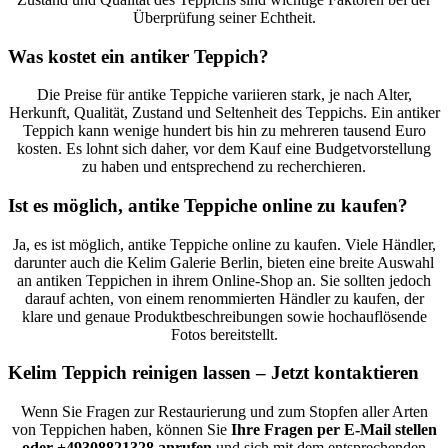
Überprüfung seiner Echtheit.
Was kostet ein antiker Teppich?
Die Preise für antike Teppiche variieren stark, je nach Alter,
Herkunft, Qualität, Zustand und Seltenheit des Teppichs. Ein antiker
Teppich kann wenige hundert bis hin zu mehreren tausend Euro
kosten. Es lohnt sich daher, vor dem Kauf eine Budgetvorstellung
zu haben und entsprechend zu recherchieren.
Ist es möglich, antike Teppiche online zu kaufen?
Ja, es ist möglich, antike Teppiche online zu kaufen. Viele Händler,
darunter auch die Kelim Galerie Berlin, bieten eine breite Auswahl
an antiken Teppichen in ihrem Online-Shop an. Sie sollten jedoch
darauf achten, von einem renommierten Händler zu kaufen, der
klare und genaue Produktbeschreibungen sowie hochauflösende
Fotos bereitstellt.
Kelim Teppich reinigen lassen – Jetzt kontaktieren
Wenn Sie Fragen zur Restaurierung und zum Stopfen aller Arten
von Teppichen haben, können Sie
Ihre Fragen per E-Mail stellen
oder +49308821328 anrufen
und sich mit dem entsprechenden