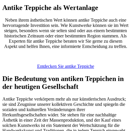
Antike Teppiche als Wertanlage
Neben ihrem ästhetischen Wert können antike Teppiche auch eine
hervorragende Investition sein. Wie Kunstwerke können sie im Wert
steigen, besonders wenn sie selten sind oder aus einem bestimmten
historischen Zeitraum oder einer bestimmten Region stammen. Als
Experten für antike Teppiche beraten wir Sie gerne zu diesem
Aspekt und helfen Ihnen, eine informierte Entscheidung zu treffen.
Entdecken Sie antike Teppiche
Die Bedeutung von antiken Teppichen in
der heutigen Gesellschaft
Antike Teppiche verkörpern mehr als nur künstlerischen Ausdruck;
sie sind Zeugnisse unserer kollektiven Geschichte und spiegeln die
sozialen und kulturellen Veränderungen ihrer
Herkunftsgesellschaften wider. Sie stehen für eine nachhaltige
Ästhetik in einer Zeit der Massenproduktion, und der Kauf eines
solchen Kunstwerks ist ein Statement der Wertschätzung für die
Handwerkskunst und Traditionen, die in jedem Teppich eingewebt