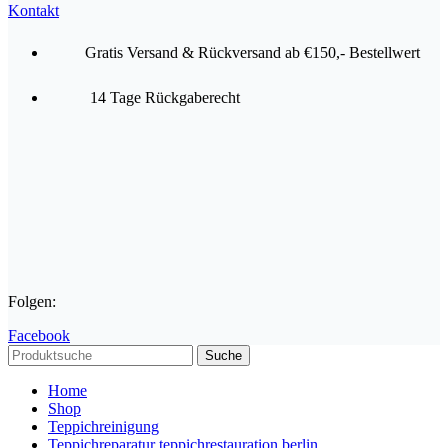
Kontakt
Gratis Versand & Rückversand ab €150,- Bestellwert
14 Tage Rückgaberecht
Folgen:
Facebook
Suche
Home
Shop
Teppichreinigung
Teppichreparatur teppichrestauration berlin