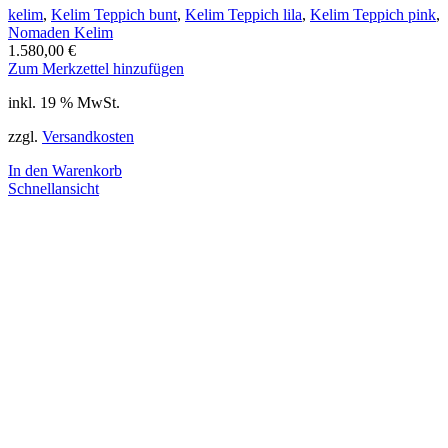
kelim
,
Kelim Teppich bunt
,
Kelim Teppich lila
,
Kelim Teppich pink
,
Nomaden Kelim
1.580,00
€
Zum Merkzettel hinzufügen
inkl. 19 % MwSt.
zzgl.
Versandkosten
In den Warenkorb
Schnellansicht