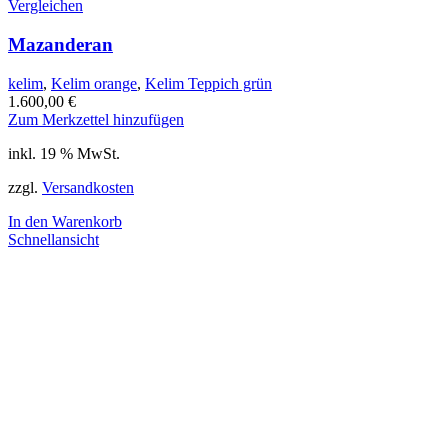
Vergleichen
Mazanderan
kelim
,
Kelim orange
,
Kelim Teppich grün
1.600,00
€
Zum Merkzettel hinzufügen
inkl. 19 % MwSt.
zzgl.
Versandkosten
In den Warenkorb
Schnellansicht