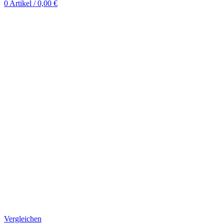
0
Artikel
/
0,00
€
Vergleichen