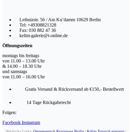
Leibnizstr. 56 / Am Ku’damm 10629 Berlin
Tel: +49308821328
Fax: 030 882 47 36
kelim-galerie@t-online.de
Öffnungszeiten
montags bis freitags
von 11.00 – 13.00 Uhr
& 14.00 – 18.30 Uhr
und samstags
von 11.00 – 16.00 Uhr
Gratis Versand & Rückversand ab €150,- Bestellwert
14 Tage Rückgaberecht
Folgen:
Facebook
Instagram
Nützliche Links:
Orientteppich Reinigung Berlin
|
Kelim Teppich reinigen
|