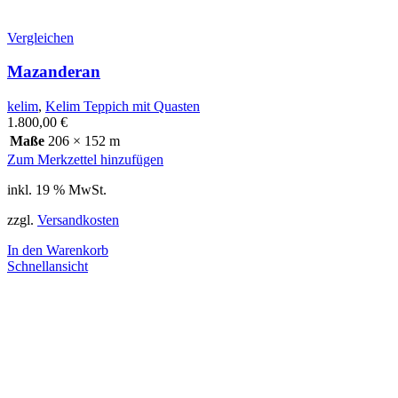
Vergleichen
Mazanderan
kelim
,
Kelim Teppich mit Quasten
1.800,00
€
Maße
206 × 152 m
Zum Merkzettel hinzufügen
inkl. 19 % MwSt.
zzgl.
Versandkosten
In den Warenkorb
Schnellansicht