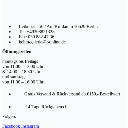
Leibnizstr. 56 / Am Ku’damm 10629 Berlin
Tel: +49308821328
Fax: 030 882 47 36
kelim-galerie@t-online.de
Öffnungszeiten
montags bis freitags
von 11.00 – 13.00 Uhr
& 14.00 – 18.30 Uhr
und samstags
von 11.00 – 16.00 Uhr
Gratis Versand & Rückversand ab €150,- Bestellwert
14 Tage Rückgaberecht
Folgen:
Facebook
Instagram