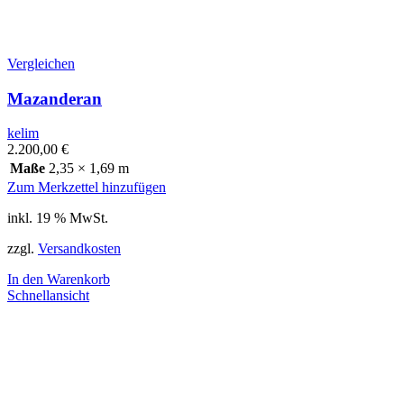
Vergleichen
Mazanderan
kelim
2.200,00
€
Maße
2,35 × 1,69 m
Zum Merkzettel hinzufügen
inkl. 19 % MwSt.
zzgl.
Versandkosten
In den Warenkorb
Schnellansicht