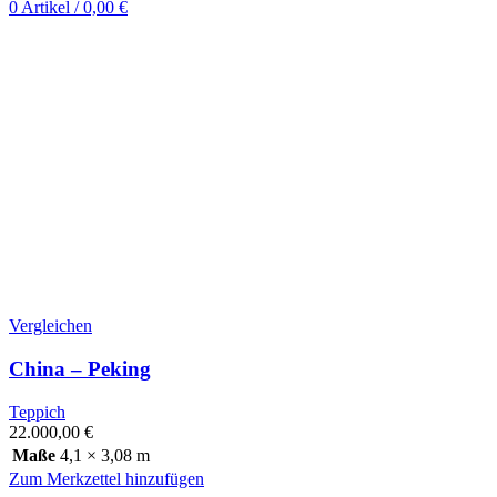
0
Artikel
/
0,00
€
Vergleichen
China – Peking
Teppich
22.000,00
€
Maße
4,1 × 3,08 m
Zum Merkzettel hinzufügen