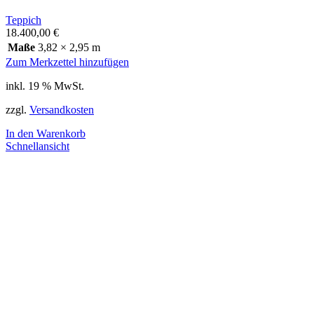
Teppich
18.400,00
€
Maße
3,82 × 2,95 m
Zum Merkzettel hinzufügen
inkl. 19 % MwSt.
zzgl.
Versandkosten
In den Warenkorb
Schnellansicht