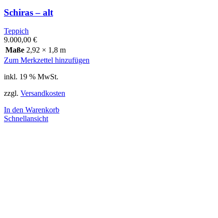
Schiras – alt
Teppich
9.000,00
€
Maße
2,92 × 1,8 m
Zum Merkzettel hinzufügen
inkl. 19 % MwSt.
zzgl.
Versandkosten
In den Warenkorb
Schnellansicht