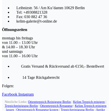
Leibnizstr. 56 / Am Ku’damm 10629 Berlin
Tel: +49308821328
Fax: 030 882 47 36
kelim-galerie@t-online.de
Öffnungszeiten
montags bis freitags
von 11.00 – 13.00 Uhr
& 14.00 – 18.30 Uhr
und samstags
von 11.00 – 16.00 Uhr
Gratis Versand & Rückversand ab €150,- Bestellwert
14 Tage Rückgaberecht
Folgen:
Facebook
Instagram
Nützliche Links:
Orientteppich Reinigung Berlin
|
Kelim Teppich reinigen
|
Teppichreinigung Berlin
|
Orientteppich Reparatur
|
Kelim Teppich reinigen
lassen
|
Orientteppich Reparatur kosten
|
Teppichreinigung Berlin
|
Antike