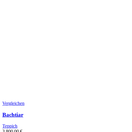
Vergleichen
Bachtiar
Teppich
3.800,00
€