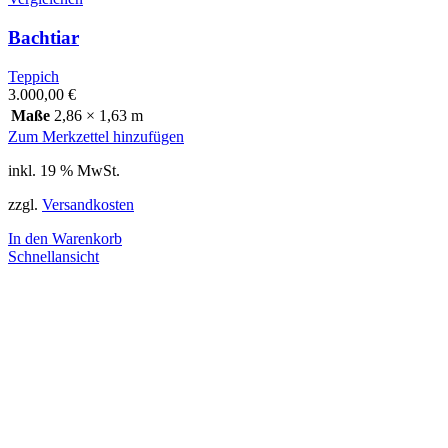
Bachtiar
Teppich
3.000,00
€
Maße
2,86 × 1,63 m
Zum Merkzettel hinzufügen
inkl. 19 % MwSt.
zzgl.
Versandkosten
In den Warenkorb
Schnellansicht