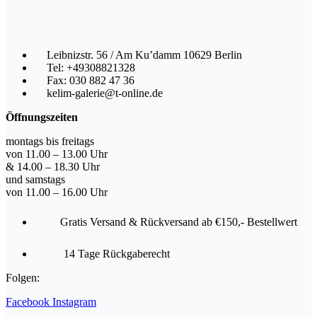
Leibnizstr. 56 / Am Ku’damm 10629 Berlin
Tel: +49308821328
Fax: 030 882 47 36
kelim-galerie@t-online.de
Öffnungszeiten
montags bis freitags
von 11.00 – 13.00 Uhr
& 14.00 – 18.30 Uhr
und samstags
von 11.00 – 16.00 Uhr
Gratis Versand & Rückversand ab €150,- Bestellwert
14 Tage Rückgaberecht
Folgen:
Facebook
Instagram