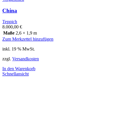
China
Teppich
8.000,00
€
Maße
2,6 × 1,9 m
Zum Merkzettel hinzufügen
inkl. 19 % MwSt.
zzgl.
Versandkosten
In den Warenkorb
Schnellansicht