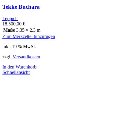
Tekke Buchara
Teppich
18.500,00
€
Maße
3,35 × 2,3 m
Zum Merkzettel hinzufügen
inkl. 19 % MwSt.
zzgl.
Versandkosten
In den Warenkorb
Schnellansicht