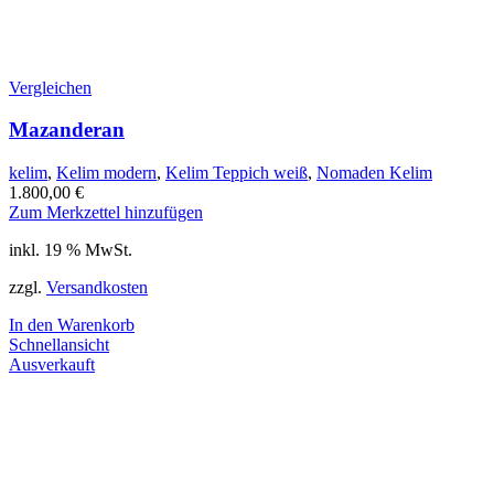
Vergleichen
Mazanderan
kelim
,
Kelim modern
,
Kelim Teppich weiß
,
Nomaden Kelim
1.800,00
€
Zum Merkzettel hinzufügen
inkl. 19 % MwSt.
zzgl.
Versandkosten
In den Warenkorb
Schnellansicht
Ausverkauft