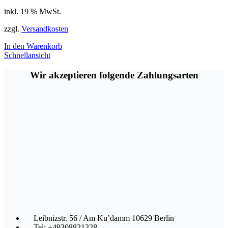
inkl. 19 % MwSt.
zzgl.
Versandkosten
In den Warenkorb
Schnellansicht
Wir akzeptieren folgende Zahlungsarten
Leibnizstr. 56 / Am Ku’damm 10629 Berlin
Tel: +49308821328