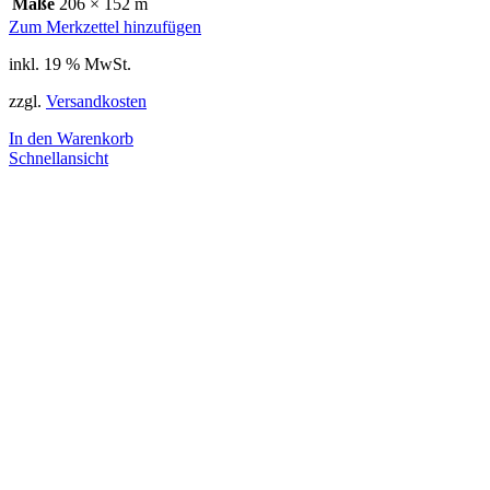
Maße
206 × 152 m
Zum Merkzettel hinzufügen
inkl. 19 % MwSt.
zzgl.
Versandkosten
In den Warenkorb
Schnellansicht