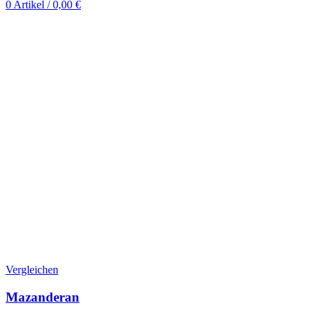
0
Artikel
/
0,00
€
Vergleichen
Mazanderan