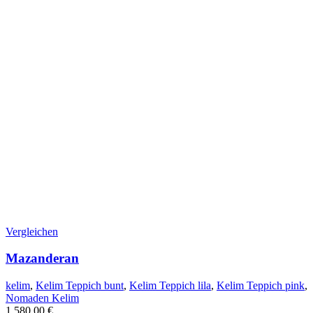
Vergleichen
Mazanderan
kelim
,
Kelim Teppich bunt
,
Kelim Teppich lila
,
Kelim Teppich pink
,
Nomaden Kelim
1.580,00
€