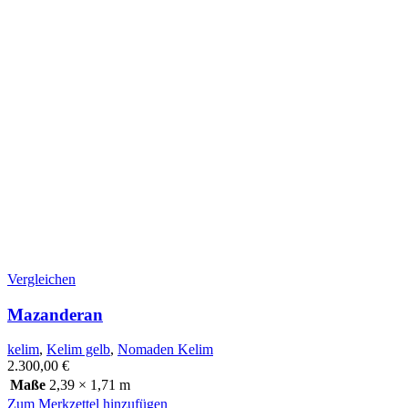
Vergleichen
Mazanderan
kelim
,
Kelim gelb
,
Nomaden Kelim
2.300,00
€
Maße
2,39 × 1,71 m
Zum Merkzettel hinzufügen