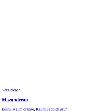
Vergleichen
Mazanderan
kelim
,
Kelim orange
,
Kelim Teppich grün