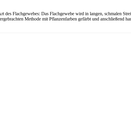
le Art des Flachgewebes: Das Flachgewebe wird in langen, schmalen Stre
rgebrachten Methode mit Pflanzenfarben gefärbt und anschließend han