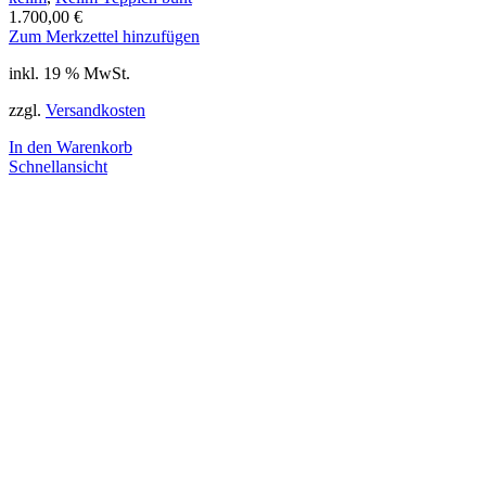
1.700,00
€
Zum Merkzettel hinzufügen
inkl. 19 % MwSt.
zzgl.
Versandkosten
In den Warenkorb
Schnellansicht