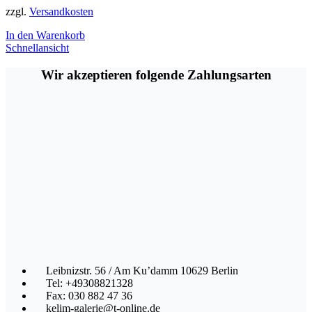
zzgl.
Versandkosten
In den Warenkorb
Schnellansicht
Wir akzeptieren folgende Zahlungsarten
Leibnizstr. 56 / Am Ku’damm 10629 Berlin
Tel: +49308821328
Fax: 030 882 47 36
kelim-galerie@t-online.de