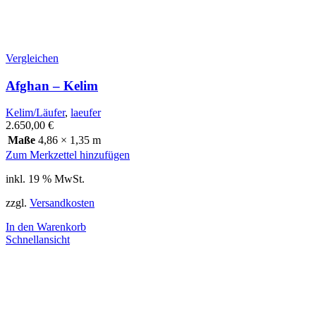
Vergleichen
Afghan – Kelim
Kelim/Läufer
,
laeufer
2.650,00
€
Maße
4,86 × 1,35 m
Zum Merkzettel hinzufügen
inkl. 19 % MwSt.
zzgl.
Versandkosten
In den Warenkorb
Schnellansicht