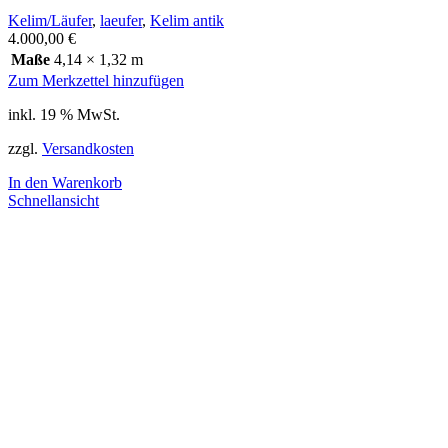
Kelim/Läufer
,
laeufer
,
Kelim antik
4.000,00
€
Maße
4,14 × 1,32 m
Zum Merkzettel hinzufügen
inkl. 19 % MwSt.
zzgl.
Versandkosten
In den Warenkorb
Schnellansicht