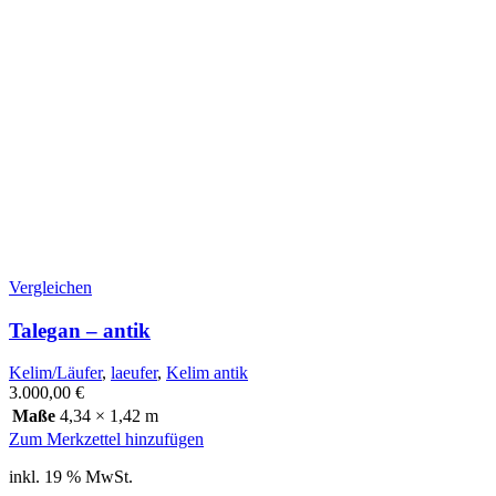
Vergleichen
Talegan – antik
Kelim/Läufer
,
laeufer
,
Kelim antik
3.000,00
€
Maße
4,34 × 1,42 m
Zum Merkzettel hinzufügen
inkl. 19 % MwSt.