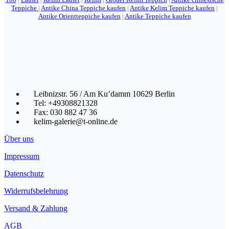
Teppiche
|
Antike China Teppiche kaufen
|
Antike Kelim Teppiche kaufen
|
Antike Orientteppiche kaufen
|
Antike Teppiche kaufen
Leibnizstr. 56 / Am Ku’damm 10629 Berlin
Tel: +49308821328
Fax: 030 882 47 36
kelim-galerie@t-online.de
Über uns
Impressum
Datenschutz
Widerrufsbelehrung
Versand & Zahlung
AGB