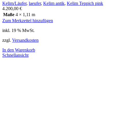
Kelim/Läufer
,
laeufer
,
Kelim antik
,
Kelim Teppich pink
4.200,00
€
Maße
4 × 1,11 m
Zum Merkzettel hinzufügen
inkl. 19 % MwSt.
zzgl.
Versandkosten
In den Warenkorb
Schnellansicht