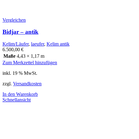
Vergleichen
Bidjar – antik
Kelim/Läufer
,
laeufer
,
Kelim antik
6.500,00
€
Maße
4,43 × 1,17 m
Zum Merkzettel hinzufügen
inkl. 19 % MwSt.
zzgl.
Versandkosten
In den Warenkorb
Schnellansicht