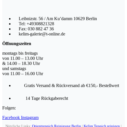
Leibnizstr. 56 / Am Ku’damm 10629 Berlin
Tel: +49308821328
Fax: 030 882 47 36
kelim-galerie@t-online.de
Öffnungszeiten
montags bis freitags
von 11.00 – 13.00 Uhr
& 14.00 – 18.30 Uhr
und samstags
von 11.00 – 16.00 Uhr
Gratis Versand & Rückversand ab €150,- Bestellwert
14 Tage Rückgaberecht
Folgen:
Facebook
Instagram
Nützliche Links:
Orientteppich Reinigung Berlin
|
Kelim Teppich reinigen
|