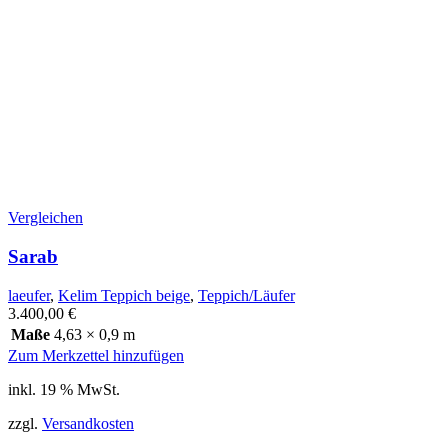
Vergleichen
Sarab
laeufer
,
Kelim Teppich beige
,
Teppich/Läufer
3.400,00
€
Maße
4,63 × 0,9 m
Zum Merkzettel hinzufügen
inkl. 19 % MwSt.
zzgl.
Versandkosten