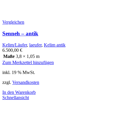
Vergleichen
Senneh – antik
Kelim/Läufer
,
laeufer
,
Kelim antik
6.500,00
€
Maße
3,8 × 1,05 m
Zum Merkzettel hinzufügen
inkl. 19 % MwSt.
zzgl.
Versandkosten
In den Warenkorb
Schnellansicht