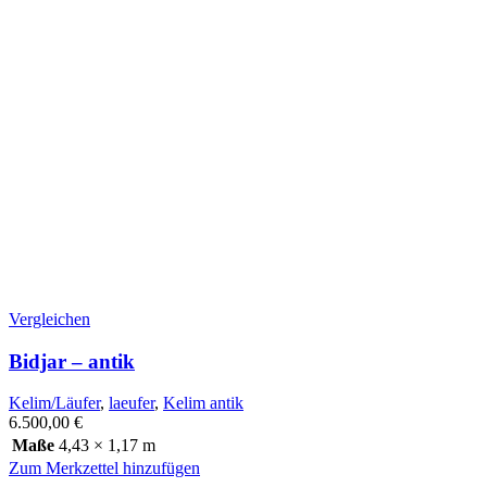
Vergleichen
Bidjar – antik
Kelim/Läufer
,
laeufer
,
Kelim antik
6.500,00
€
Maße
4,43 × 1,17 m
Zum Merkzettel hinzufügen