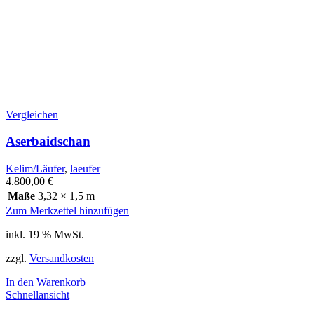
Vergleichen
Aserbaidschan
Kelim/Läufer
,
laeufer
4.800,00
€
Maße
3,32 × 1,5 m
Zum Merkzettel hinzufügen
inkl. 19 % MwSt.
zzgl.
Versandkosten
In den Warenkorb
Schnellansicht