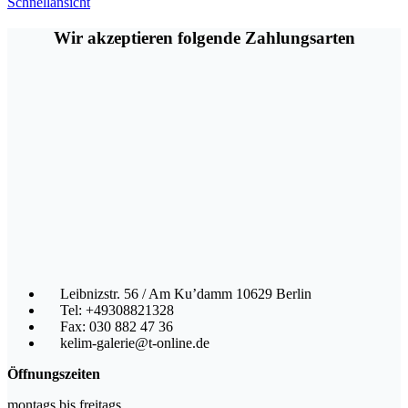
Schnellansicht
Wir akzeptieren folgende Zahlungsarten
Leibnizstr. 56 / Am Ku’damm 10629 Berlin
Tel: +49308821328
Fax: 030 882 47 36
kelim-galerie@t-online.de
Öffnungszeiten
montags bis freitags