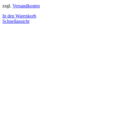
zzgl.
Versandkosten
In den Warenkorb
Schnellansicht