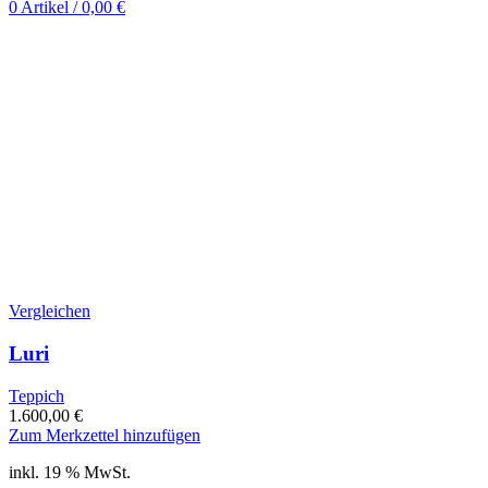
0
Artikel
/
0,00
€
Vergleichen
Luri
Teppich
1.600,00
€
Zum Merkzettel hinzufügen
inkl. 19 % MwSt.