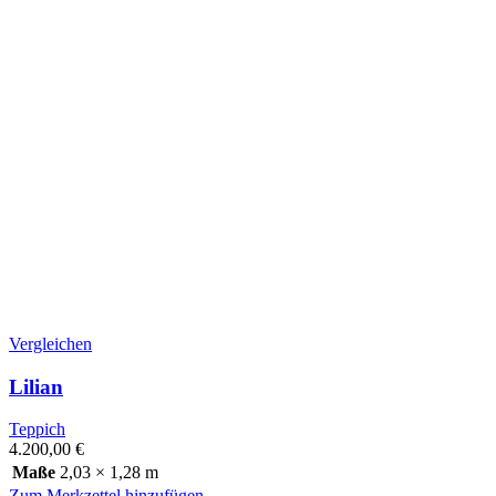
Vergleichen
Lilian
Teppich
4.200,00
€
Maße
2,03 × 1,28 m
Zum Merkzettel hinzufügen