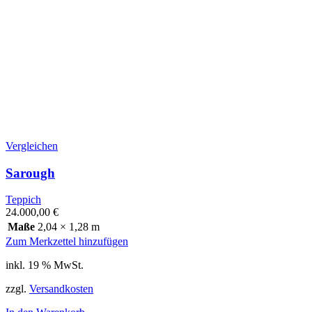
Vergleichen
Sarough
Teppich
24.000,00
€
Maße
2,04 × 1,28 m
Zum Merkzettel hinzufügen
inkl. 19 % MwSt.
zzgl.
Versandkosten