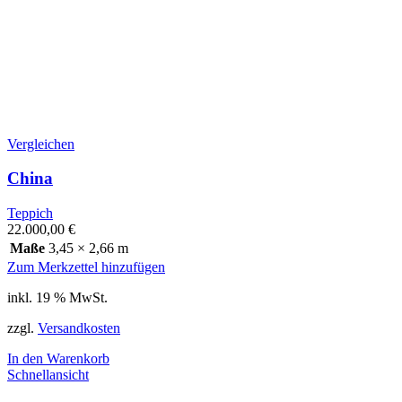
Vergleichen
China
Teppich
22.000,00
€
Maße
3,45 × 2,66 m
Zum Merkzettel hinzufügen
inkl. 19 % MwSt.
zzgl.
Versandkosten
In den Warenkorb
Schnellansicht