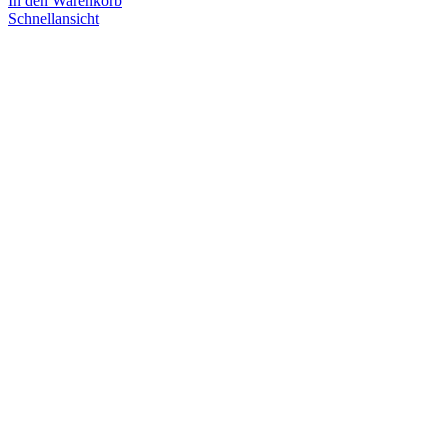
In den Warenkorb
Schnellansicht