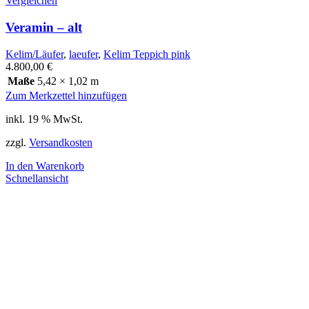
Vergleichen
Veramin – alt
Kelim/Läufer
,
laeufer
,
Kelim Teppich pink
4.800,00
€
Maße
5,42 × 1,02 m
Zum Merkzettel hinzufügen
inkl. 19 % MwSt.
zzgl.
Versandkosten
In den Warenkorb
Schnellansicht