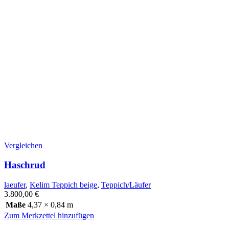
Vergleichen
Haschrud
laeufer
,
Kelim Teppich beige
,
Teppich/Läufer
3.800,00
€
Maße
4,37 × 0,84 m
Zum Merkzettel hinzufügen