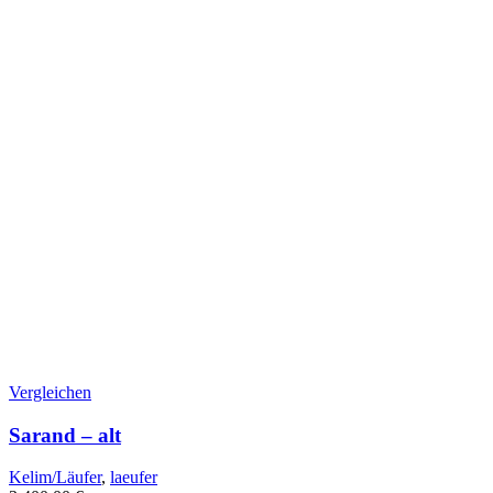
Vergleichen
Sarand – alt
Kelim/Läufer
,
laeufer