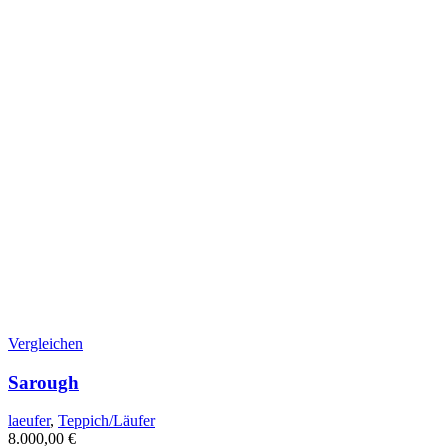
Vergleichen
Sarough
laeufer
,
Teppich/Läufer
8.000,00
€