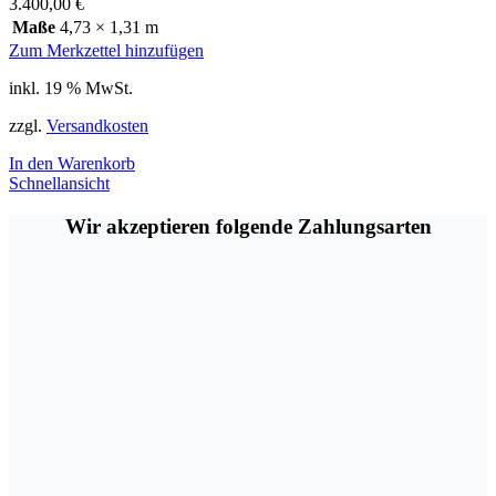
3.400,00
€
Maße
4,73 × 1,31 m
Zum Merkzettel hinzufügen
inkl. 19 % MwSt.
zzgl.
Versandkosten
In den Warenkorb
Schnellansicht
Wir akzeptieren folgende Zahlungsarten