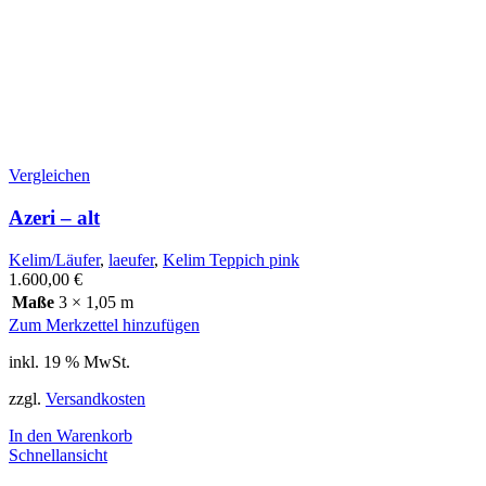
Vergleichen
Azeri – alt
Kelim/Läufer
,
laeufer
,
Kelim Teppich pink
1.600,00
€
Maße
3 × 1,05 m
Zum Merkzettel hinzufügen
inkl. 19 % MwSt.
zzgl.
Versandkosten
In den Warenkorb
Schnellansicht