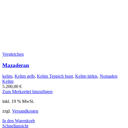
Vergleichen
Mazaderan
kelim
,
Kelim gelb
,
Kelim Teppich bunt
,
Kelim türkis
,
Nomaden
Kelim
5.200,00
€
Zum Merkzettel hinzufügen
inkl. 19 % MwSt.
zzgl.
Versandkosten
In den Warenkorb
Schnellansicht