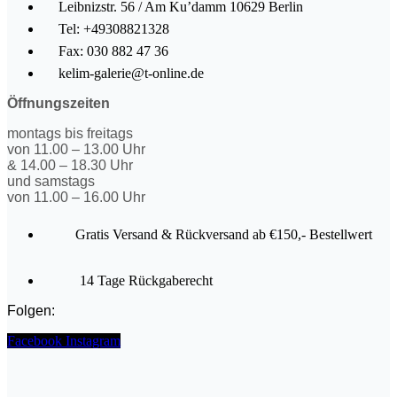
Leibnizstr. 56 / Am Ku’damm 10629 Berlin
Tel: +49308821328
Fax: 030 882 47 36
kelim-galerie@t-online.de
Öffnungszeiten
montags bis freitags
von 11.00 – 13.00 Uhr
& 14.00 – 18.30 Uhr
und samstags
von 11.00 – 16.00 Uhr
Gratis Versand & Rückversand ab €150,- Bestellwert
14 Tage Rückgaberecht
Folgen:
Facebook
Instagram