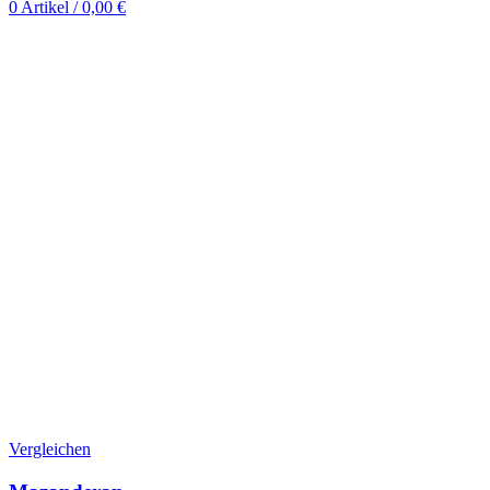
0
Artikel
/
0,00
€
Vergleichen