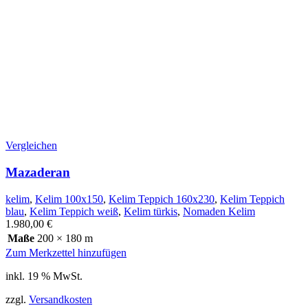
Vergleichen
Mazaderan
kelim
,
Kelim 100x150
,
Kelim Teppich 160x230
,
Kelim Teppich
blau
,
Kelim Teppich weiß
,
Kelim türkis
,
Nomaden Kelim
1.980,00
€
Maße
200 × 180 m
Zum Merkzettel hinzufügen
inkl. 19 % MwSt.
zzgl.
Versandkosten