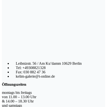
Leibnizstr. 56 / Am Ku’damm 10629 Berlin
Tel: +49308821328
Fax: 030 882 47 36
kelim-galerie@t-online.de
Öffnungszeiten
montags bis freitags
von 11.00 – 13.00 Uhr
& 14.00 – 18.30 Uhr
und samstags