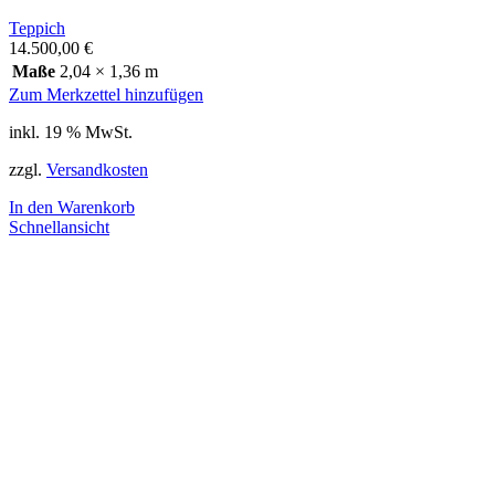
Teppich
14.500,00
€
Maße
2,04 × 1,36 m
Zum Merkzettel hinzufügen
inkl. 19 % MwSt.
zzgl.
Versandkosten
In den Warenkorb
Schnellansicht