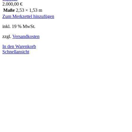
2.000,00
€
Maße
2,53 × 1,53 m
Zum Merkzettel hinzufügen
inkl. 19 % MwSt.
zzgl.
Versandkosten
In den Warenkorb
Schnellansicht