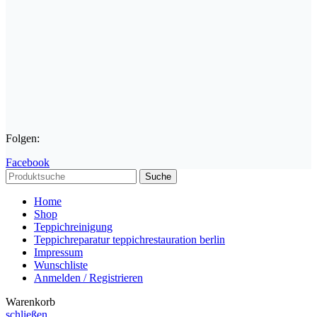
Folgen:
Facebook
Suche
Home
Shop
Teppichreinigung
Teppichreparatur teppichrestauration berlin
Impressum
Wunschliste
Anmelden / Registrieren
Warenkorb
schließen