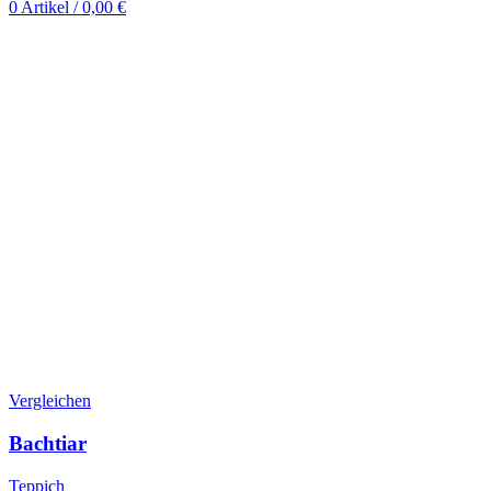
0
Artikel
/
0,00
€
Vergleichen
Bachtiar
Teppich