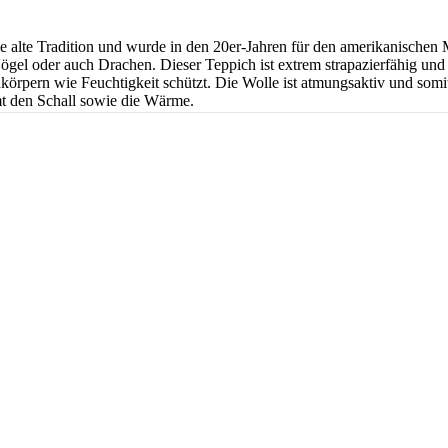
e alte Tradition und wurde in den 20er-Jahren für den amerikanischen
Vögel oder auch Drachen. Dieser Teppich ist extrem strapazierfähig und
dkörpern wie Feuchtigkeit schützt. Die Wolle ist atmungsaktiv und som
t den Schall sowie die Wärme.