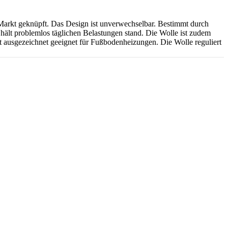
 Markt geknüpft. Das Design ist unverwechselbar. Bestimmt durch
 hält problemlos täglichen Belastungen stand. Die Wolle ist zudem
it ausgezeichnet geeignet für Fußbodenheizungen. Die Wolle reguliert