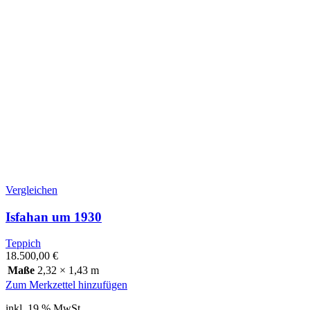
Vergleichen
Isfahan um 1930
Teppich
18.500,00
€
Maße
2,32 × 1,43 m
Zum Merkzettel hinzufügen
inkl. 19 % MwSt.