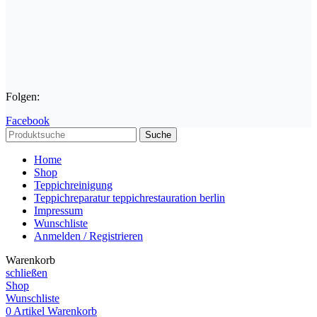
Folgen:
Facebook
Suche
Home
Shop
Teppichreinigung
Teppichreparatur teppichrestauration berlin
Impressum
Wunschliste
Anmelden / Registrieren
Warenkorb
schließen
Shop
Wunschliste
0
Artikel
Warenkorb