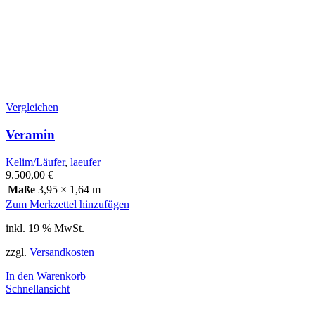
Vergleichen
Veramin
Kelim/Läufer
,
laeufer
9.500,00
€
Maße
3,95 × 1,64 m
Zum Merkzettel hinzufügen
inkl. 19 % MwSt.
zzgl.
Versandkosten
In den Warenkorb
Schnellansicht