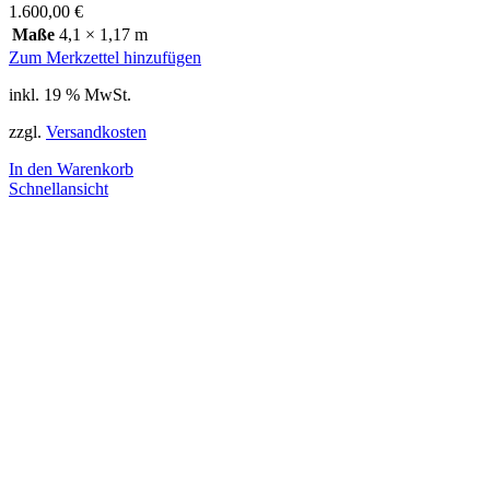
1.600,00
€
Maße
4,1 × 1,17 m
Zum Merkzettel hinzufügen
inkl. 19 % MwSt.
zzgl.
Versandkosten
In den Warenkorb
Schnellansicht