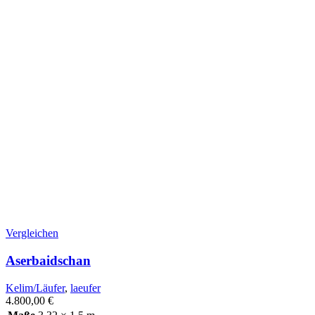
Vergleichen
Aserbaidschan
Kelim/Läufer
,
laeufer
4.800,00
€