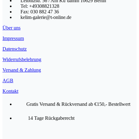
Leibnizstr. 56 / Am Ku’damm 10629 Berlin
Tel: +49308821328
Fax: 030 882 47 36
kelim-galerie@t-online.de
Über uns
Impressum
Datenschutz
Widerrufsbelehrung
Versand & Zahlung
AGB
Kontakt
Gratis Versand & Rückversand ab €150,- Bestellwert
14 Tage Rückgaberecht