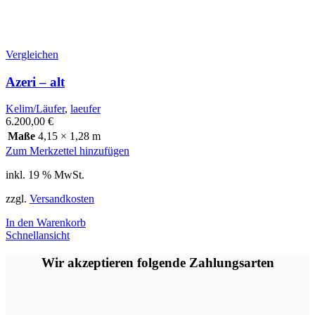
Vergleichen
Azeri – alt
Kelim/Läufer
,
laeufer
6.200,00
€
Maße
4,15 × 1,28 m
Zum Merkzettel hinzufügen
inkl. 19 % MwSt.
zzgl.
Versandkosten
In den Warenkorb
Schnellansicht
Wir akzeptieren folgende Zahlungsarten