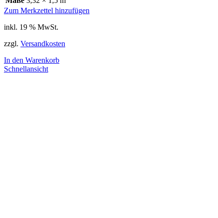
Maße
3,32 × 1,5 m
Zum Merkzettel hinzufügen
inkl. 19 % MwSt.
zzgl.
Versandkosten
In den Warenkorb
Schnellansicht