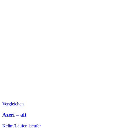
Vergleichen
Azeri – alt
Kelim/Läufer
,
laeufer