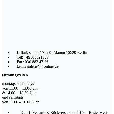
Leibnizstr. 56 / Am Ku’damm 10629 Berlin
Tel: +49308821328
Fax: 030 882 47 36
kelim-galerie@t-online.de
Öffnungszeiten
montags bis freitags
von 11.00 – 13.00 Uhr
& 14.00 – 18.30 Uhr
und samstags
von 11.00 – 16.00 Uhr
Gratis Versand & Rückversand ab €150,- Bestellwert