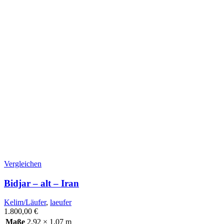
Vergleichen
Bidjar – alt – Iran
Kelim/Läufer
,
laeufer
1.800,00
€
Maße
2,92 × 1,07 m